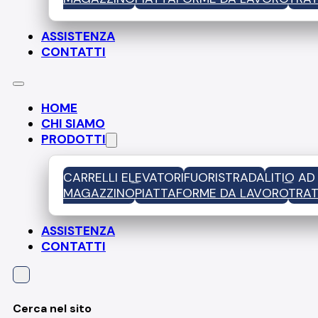
ASSISTENZA
CONTATTI
HOME
CHI SIAMO
PRODOTTI
CARRELLI ELEVATORI
FUORISTRADA
LITIO A
MAGAZZINO
PIATTAFORME DA LAVORO
TRAT
ASSISTENZA
CONTATTI
Cerca nel sito