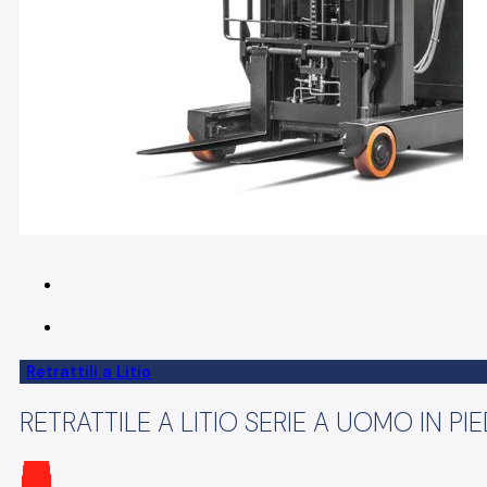
Retrattili a Litio
RETRATTILE A LITIO SERIE A UOMO IN PIE