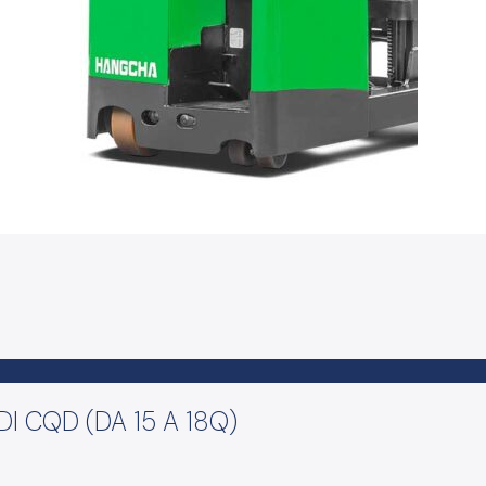
DI CQD (DA 15 A 18Q)