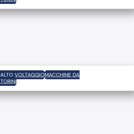
D ALTO VOLTAGGIO
MACCHINE DA
TORINI