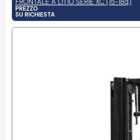
FRONTALE A LITIO SERIE XC (15-18q)
PREZZO
SU RICHIESTA