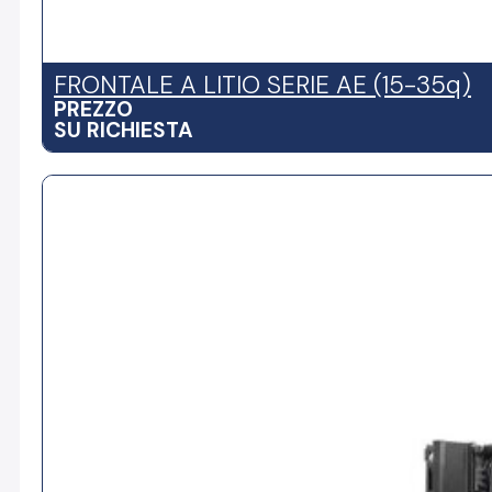
FRONTALE A LITIO SERIE AE (15-35q)
PREZZO
SU RICHIESTA