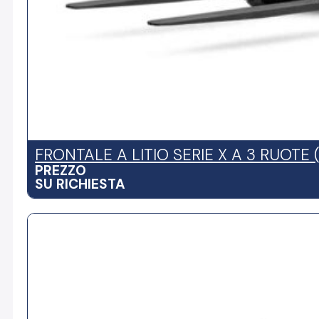
FRONTALE A LITIO SERIE X A 3 RUOTE (
PREZZO
SU RICHIESTA