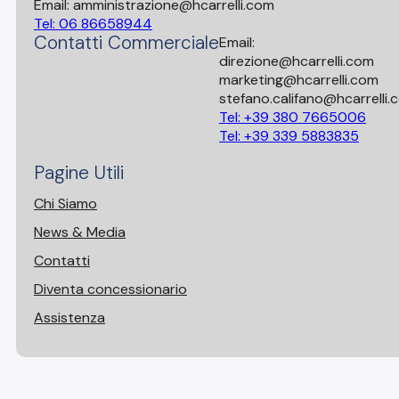
Email: amministrazione@hcarrelli.com
Tel: 06 86658944
Contatti Commerciale
Email:
direzione@hcarrelli.com
marketing@hcarrelli.com
stefano.califano@hcarrelli.
Tel: +39 380 7665006
Tel: +39 339 5883835
Pagine Utili
Chi Siamo
News & Media
Contatti
Diventa concessionario
Assistenza