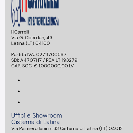
HCarrelli
Via G. Oberdan, 43
Latina (LT) 04100
Partita IVA: 02711700597
SDI: A4707H7 / REA LT 193279
CAP. SOC. € 1.000.000,00 I.V.
Uffici e Showroom
Cisterna di Latina
Via Palmiero Ianiri n.33 Cisterna di Latina (LT) 04012