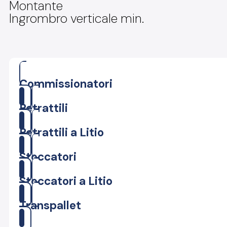
Montante
Ingrombro verticale min.
Commissionatori
Retrattili
Retrattili a Litio
Stoccatori
Stoccatori a Litio
Transpallet