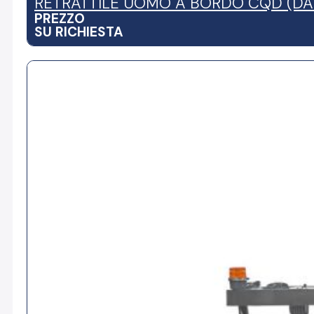
RETRATTILE UOMO A BORDO CQD (DA 
PREZZO
SU RICHIESTA