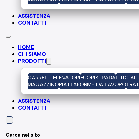
ASSISTENZA
CONTATTI
HOME
CHI SIAMO
PRODOTTI
CARRELLI ELEVATORI
FUORISTRADA
LITIO A
MAGAZZINO
PIATTAFORME DA LAVORO
TRAT
ASSISTENZA
CONTATTI
Cerca nel sito