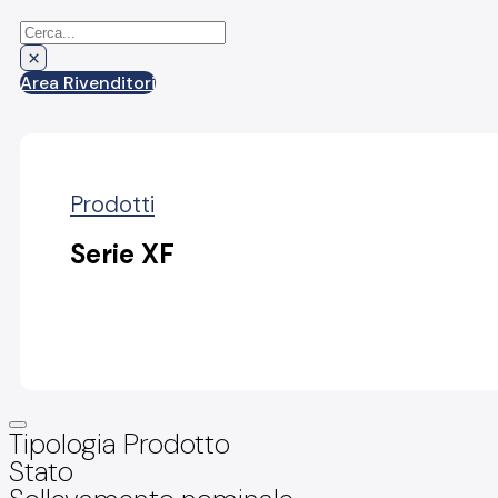
Cerca
×
Area Rivenditori
Prodotti
Serie XF
Tipologia Prodotto
Stato