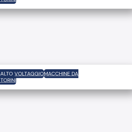
D ALTO VOLTAGGIO
MACCHINE DA
TORINI