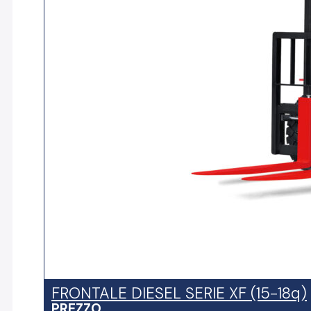
FRONTALE DIESEL SERIE XF (15-18q)
PREZZO