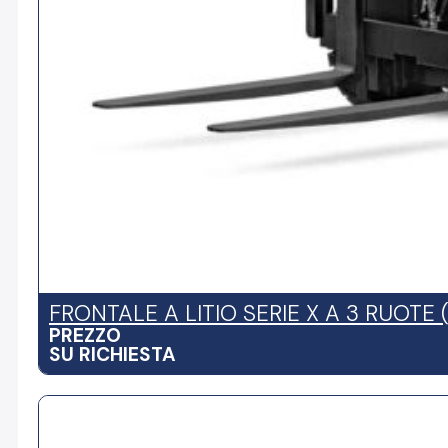
FRONTALE A LITIO SERIE X A 3 RUOTE (
PREZZO
SU RICHIESTA