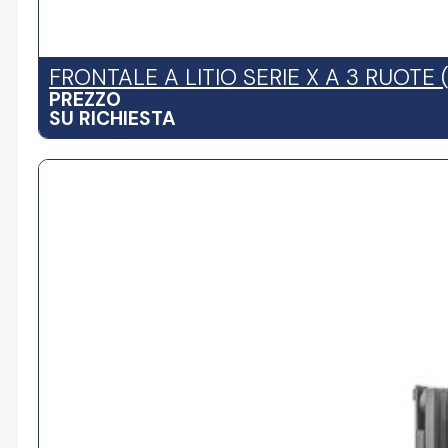
FRONTALE A LITIO SERIE X A 3 RUOTE (
PREZZO
SU RICHIESTA