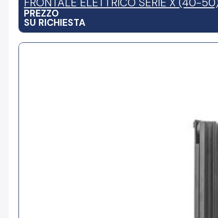
FRONTALE ELETTRICO SERIE X (40-50
PREZZO
SU RICHIESTA