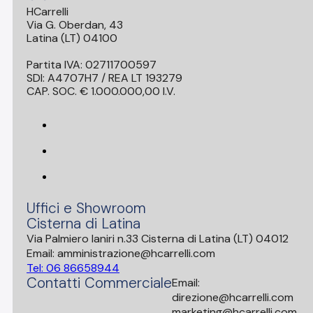
HCarrelli
Via G. Oberdan, 43
Latina (LT) 04100
Partita IVA: 02711700597
SDI: A4707H7 / REA LT 193279
CAP. SOC. € 1.000.000,00 I.V.
Uffici e Showroom
Cisterna di Latina
Via Palmiero Ianiri n.33 Cisterna di Latina (LT) 04012
Email: amministrazione@hcarrelli.com
Tel: 06 86658944
Contatti Commerciale
Email:
direzione@hcarrelli.com
marketing@hcarrelli.com