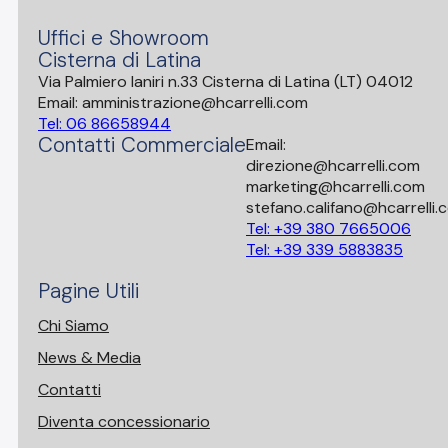
Uffici e Showroom
Cisterna di Latina
Via Palmiero Ianiri n.33 Cisterna di Latina (LT) 04012
Email: amministrazione@hcarrelli.com
Tel: 06 86658944
Contatti Commerciale
Email:
direzione@hcarrelli.com
marketing@hcarrelli.com
stefano.califano@hcarrelli.
Tel: +39 380 7665006
Tel: +39 339 5883835
Pagine Utili
Chi Siamo
News & Media
Contatti
Diventa concessionario