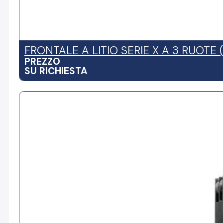
FRONTALE A LITIO SERIE X A 3 RUOTE (
PREZZO
SU RICHIESTA