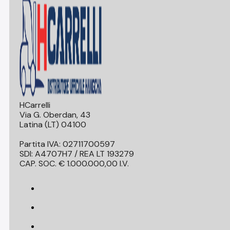
HCarrelli
Via G. Oberdan, 43
Latina (LT) 04100
Partita IVA: 02711700597
SDI: A4707H7 / REA LT 193279
CAP. SOC. € 1.000.000,00 I.V.