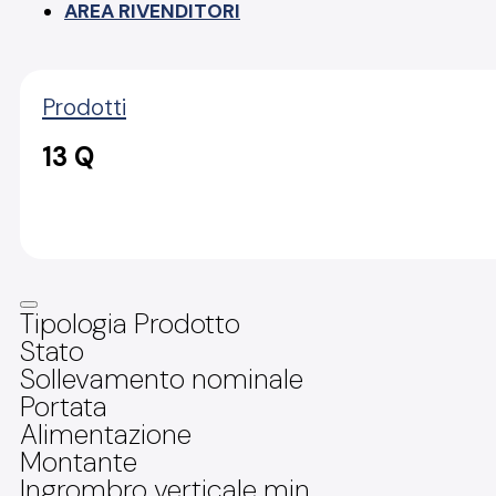
AREA RIVENDITORI
Prodotti
13 Q
Tipologia Prodotto
Stato
Sollevamento nominale
Portata
Alimentazione
Montante
Ingrombro verticale min.