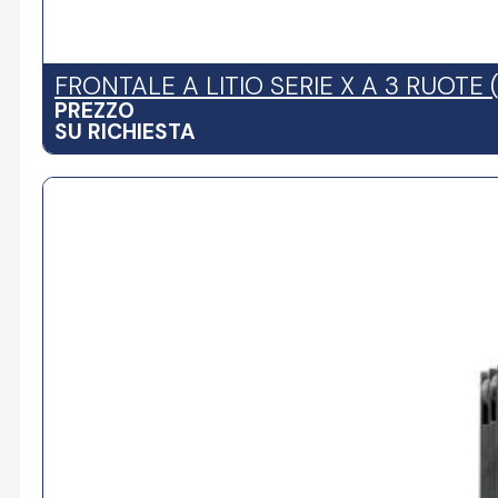
FRONTALE A LITIO SERIE X A 3 RUOTE (
PREZZO
SU RICHIESTA