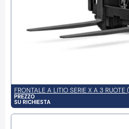
FRONTALE A LITIO SERIE X A 3 RUOTE (
PREZZO
SU RICHIESTA