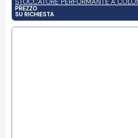
STOCCATORE PERFORMANTE A COLONN
PREZZO
SU RICHIESTA