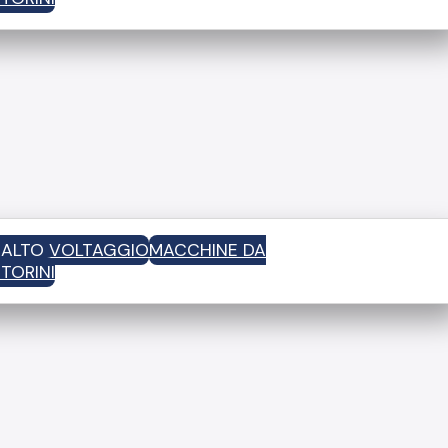
D ALTO VOLTAGGIO
MACCHINE DA
TORINI