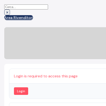
Cerca
×
Area Rivenditori
Login is required to access this page
Login