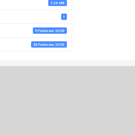
7.24 MB
1
11 Febbraio 2026
28 Febbraio 2026