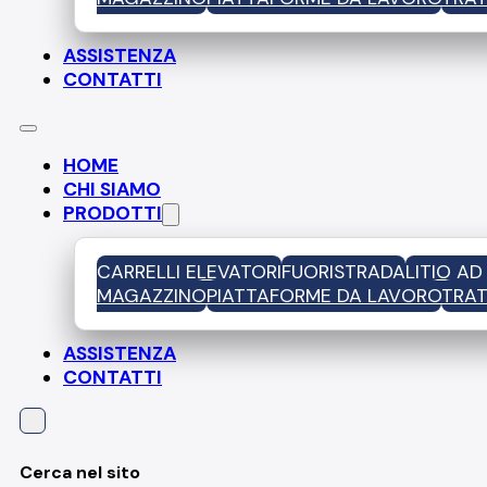
ASSISTENZA
CONTATTI
HOME
CHI SIAMO
PRODOTTI
CARRELLI ELEVATORI
FUORISTRADA
LITIO A
MAGAZZINO
PIATTAFORME DA LAVORO
TRAT
ASSISTENZA
CONTATTI
Cerca nel sito