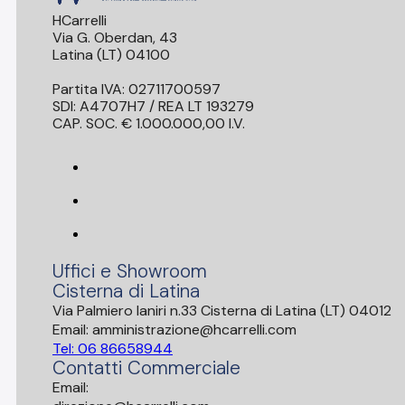
HCarrelli
Via G. Oberdan, 43
Latina (LT) 04100
Partita IVA: 02711700597
SDI: A4707H7 / REA LT 193279
CAP. SOC. € 1.000.000,00 I.V.
Uffici e Showroom
Cisterna di Latina
Via Palmiero Ianiri n.33 Cisterna di Latina (LT) 04012
Email: amministrazione@hcarrelli.com
Tel: 06 86658944
Contatti Commerciale
Email: