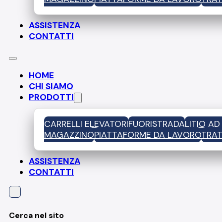
ASSISTENZA
CONTATTI
HOME
CHI SIAMO
PRODOTTI
CARRELLI ELEVATORI
FUORISTRADA
LITIO A
MAGAZZINO
PIATTAFORME DA LAVORO
TRAT
ASSISTENZA
CONTATTI
Cerca nel sito