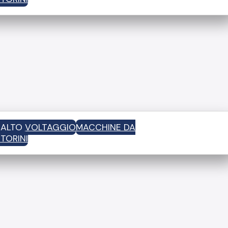
D ALTO VOLTAGGIO
MACCHINE DA
TORINI