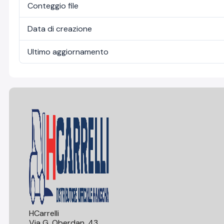
Conteggio file
Data di creazione
Ultimo aggiornamento
HCarrelli
Via G. Oberdan, 43