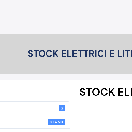
STOCK ELETTRICI E LI
STOCK ELE
3
9.14 MB