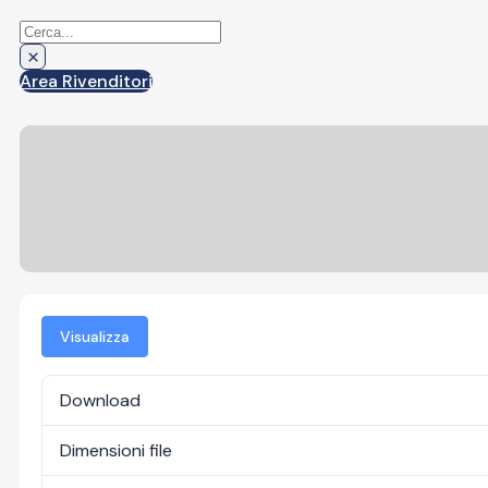
Cerca
×
Area Rivenditori
Visualizza
Download
Dimensioni file