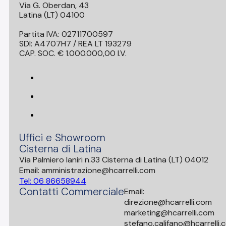
Via G. Oberdan, 43
Latina (LT) 04100
Partita IVA: 02711700597
SDI: A4707H7 / REA LT 193279
CAP. SOC. € 1.000.000,00 I.V.
Uffici e Showroom
Cisterna di Latina
Via Palmiero Ianiri n.33 Cisterna di Latina (LT) 04012
Email: amministrazione@hcarrelli.com
Tel: 06 86658944
Contatti Commerciale
Email:
direzione@hcarrelli.com
marketing@hcarrelli.com
stefano.califano@hcarrelli.