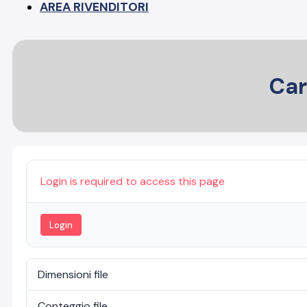
AREA RIVENDITORI
Car
Login is required to access this page
Login
Dimensioni file
Conteggio file