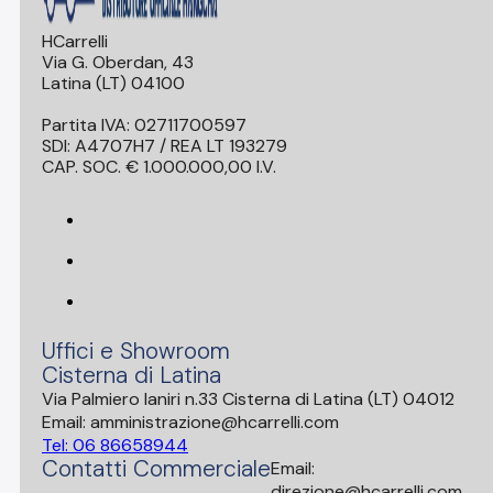
HCarrelli
Via G. Oberdan, 43
Latina (LT) 04100
Partita IVA: 02711700597
SDI: A4707H7 / REA LT 193279
CAP. SOC. € 1.000.000,00 I.V.
Uffici e Showroom
Cisterna di Latina
Via Palmiero Ianiri n.33 Cisterna di Latina (LT) 04012
Email: amministrazione@hcarrelli.com
Tel: 06 86658944
Contatti Commerciale
Email:
direzione@hcarrelli.com