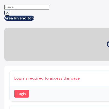
Cerca
×
Area Rivenditori
Login is required to access this page
Login