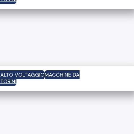
D ALTO VOLTAGGIO
MACCHINE DA
TORINI