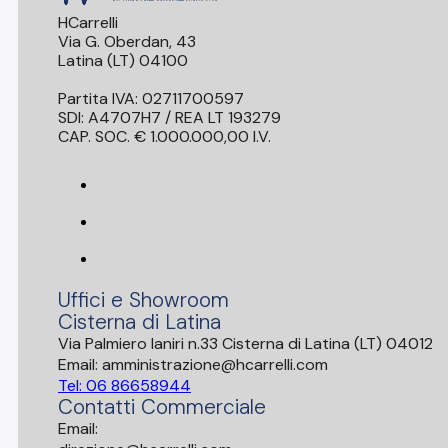
HCarrelli
Via G. Oberdan, 43
Latina (LT) 04100
Partita IVA: 02711700597
SDI: A4707H7 / REA LT 193279
CAP. SOC. € 1.000.000,00 I.V.
Uffici e Showroom
Cisterna di Latina
Via Palmiero Ianiri n.33 Cisterna di Latina (LT) 04012
Email: amministrazione@hcarrelli.com
Tel: 06 86658944
Contatti Commerciale
Email: