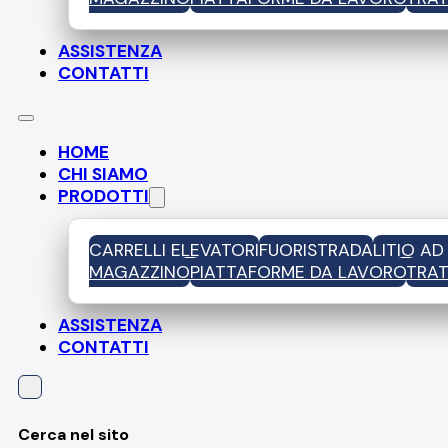
ASSISTENZA
CONTATTI
HOME
CHI SIAMO
PRODOTTI
CARRELLI ELEVATORI
FUORISTRADA
LITIO A
MAGAZZINO
PIATTAFORME DA LAVORO
TRAT
ASSISTENZA
CONTATTI
Cerca nel sito