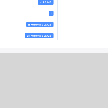
4.96 MB
1
11 Febbraio 2026
28 Febbraio 2026