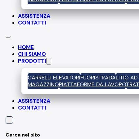
ASSISTENZA
CONTATTI
HOME
CHI SIAMO
PRODOTTI
CARRELLI ELEVATORI
FUORISTRADA
LITIO A
MAGAZZINO
PIATTAFORME DA LAVORO
TRAT
ASSISTENZA
CONTATTI
Cerca nel sito