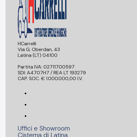
HCarrelli
Via G. Oberdan, 43
Latina (LT) 04100
Partita IVA: 02711700597
SDI: A4707H7 / REA LT 193279
CAP. SOC. € 1.000.000,00 I.V.
Uffici e Showroom
Cisterna di Latina