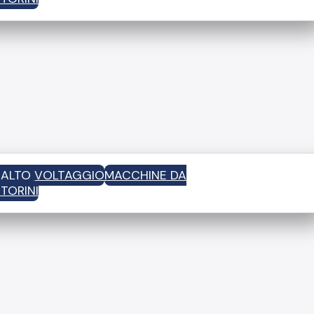
D ALTO VOLTAGGIO
MACCHINE DA
TORINI