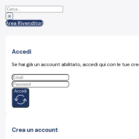
Cerca
×
Area Rivenditori
Accedi
Se hai già un account abilitato, accedi qui con le tue cre
Accedi
Crea un account