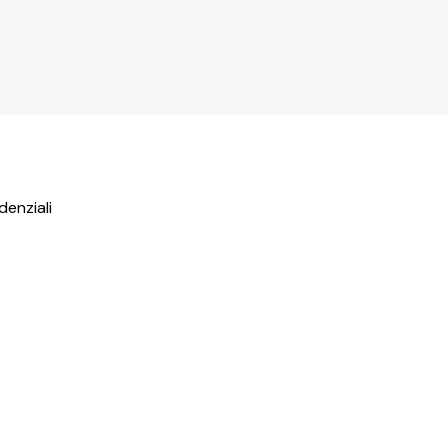
denziali