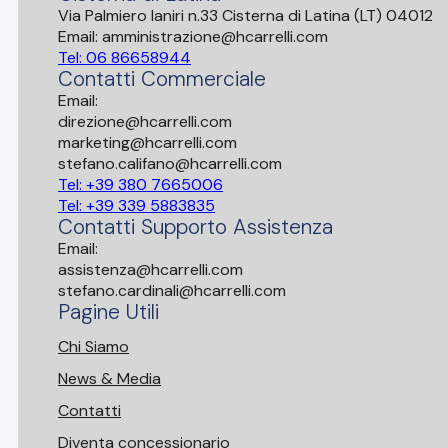
Via Palmiero Ianiri n.33 Cisterna di Latina (LT) 04012
Email: amministrazione@hcarrelli.com
Tel: 06 86658944
Contatti Commerciale
Email:
direzione@hcarrelli.com
marketing@hcarrelli.com
stefano.califano@hcarrelli.com
Tel: +39 380 7665006
Tel: +39 339 5883835
Contatti Supporto Assistenza
Email:
assistenza@hcarrelli.com
stefano.cardinali@hcarrelli.com
Pagine Utili
Chi Siamo
News & Media
Contatti
Diventa concessionario